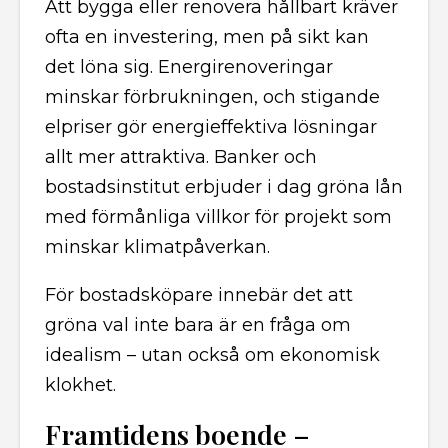
Att bygga eller renovera hållbart kräver
ofta en investering, men på sikt kan
det löna sig. Energirenoveringar
minskar förbrukningen, och stigande
elpriser gör energieffektiva lösningar
allt mer attraktiva. Banker och
bostadsinstitut erbjuder i dag gröna lån
med förmånliga villkor för projekt som
minskar klimatpåverkan.
För bostadsköpare innebär det att
gröna val inte bara är en fråga om
idealism – utan också om ekonomisk
klokhet.
Framtidens boende –