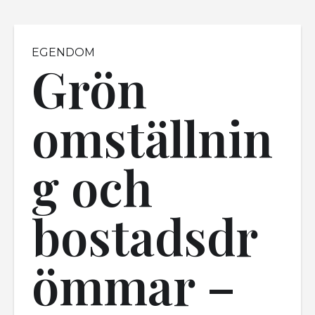
EGENDOM
Grön
omställnin
g och
bostadsdr
ömmar –