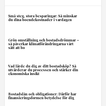
Små steg, stora besparingar: Så minskar
du dina boendekostnader i vardagen
Grön omställning och bostadsdrömmar –
så påverkar klimatförändringarna vårt
sätt att bo
Vad lärde du dig av ditt bostadsköp? Så
utvärderar du processen och stärker din
ekonomiska insikt
Bostadslån och obligationer: Därför har
finansieringsformen betydelse för dig