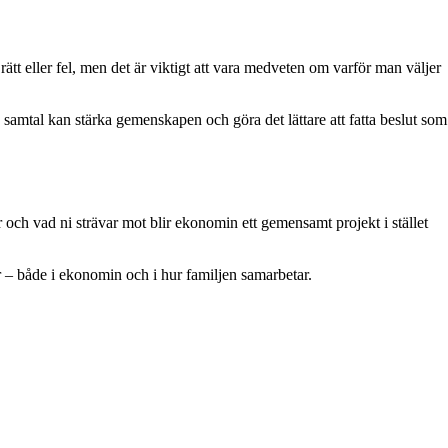
ätt eller fel, men det är viktigt att vara medveten om varför man väljer
a samtal kan stärka gemenskapen och göra det lättare att fatta beslut som
tår och vad ni strävar mot blir ekonomin ett gemensamt projekt i stället
r – både i ekonomin och i hur familjen samarbetar.