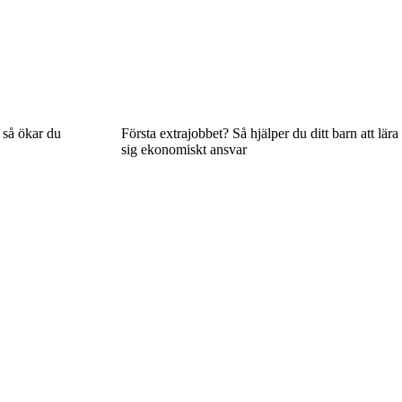
 så ökar du
Första extrajobbet? Så hjälper du ditt barn att lära
sig ekonomiskt ansvar