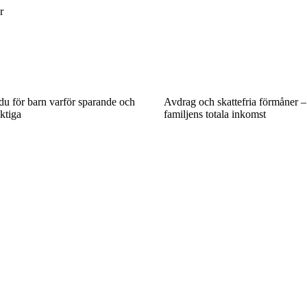
r
 du för barn varför sparande och
Avdrag och skattefria förmåner –
ktiga
familjens totala inkomst