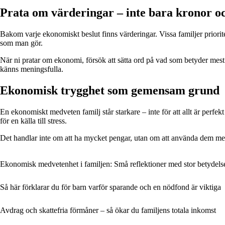
Prata om värderingar – inte bara kronor o
Bakom varje ekonomiskt beslut finns värderingar. Vissa familjer priorite
som man gör.
När ni pratar om ekonomi, försök att sätta ord på vad som betyder mest f
känns meningsfulla.
Ekonomisk trygghet som gemensam grund
En ekonomiskt medveten familj står starkare – inte för att allt är perfekt 
för en källa till stress.
Det handlar inte om att ha mycket pengar, utan om att använda dem med 
Ekonomisk medvetenhet i familjen: Små reflektioner med stor betydels
Så här förklarar du för barn varför sparande och en nödfond är viktiga
Avdrag och skattefria förmåner – så ökar du familjens totala inkomst