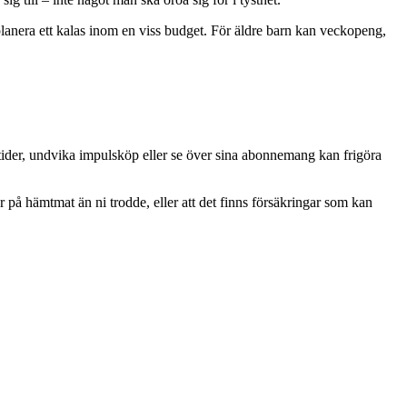
tt planera ett kalas inom en viss budget. För äldre barn kan veckopeng,
tider, undvika impulsköp eller se över sina abonnemang kan frigöra
på hämtmat än ni trodde, eller att det finns försäkringar som kan